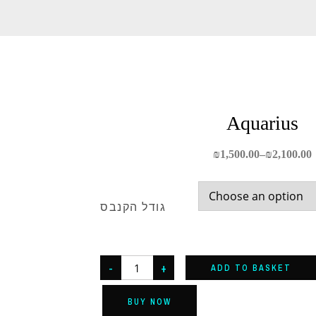
Aquarius
₪
1,500.00
–
₪
2,100.00
גודל הקנבס
-
+
ADD TO BASKET
BUY NOW