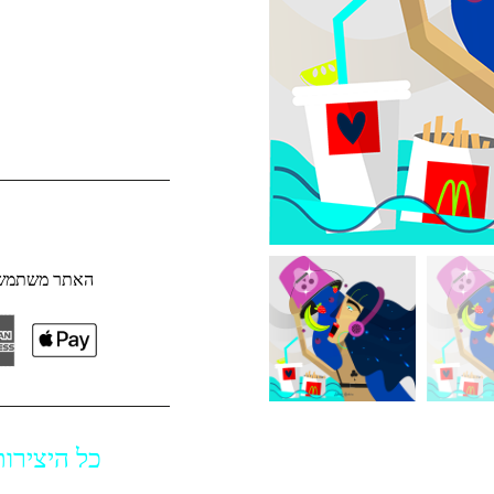
האתר משתמש ב
כל היצירות