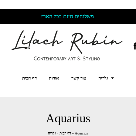
משלוחים חינם בכל הארץ!
גלריה
צור קשר
אודות
דף הבית
Aquarius
Aquarius
»
דף הבית
»
גלריה