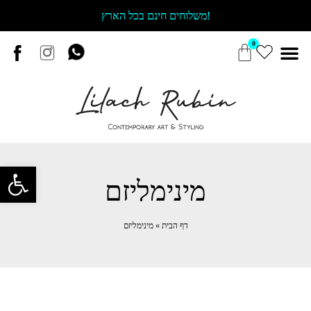
משלוחים חינם בכל הארץ!
Open toolbar
מינימליזם
דף הבית
»
מינימליזם